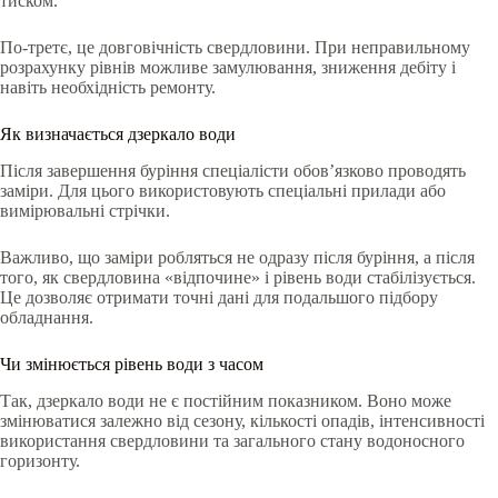
тиском.
По-третє, це довговічність свердловини. При неправильному
розрахунку рівнів можливе замулювання, зниження дебіту і
навіть необхідність ремонту.
Як визначається дзеркало води
Після завершення буріння спеціалісти обов’язково проводять
заміри. Для цього використовують спеціальні прилади або
вимірювальні стрічки.
Важливо, що заміри робляться не одразу після буріння, а після
того, як свердловина «відпочине» і рівень води стабілізується.
Це дозволяє отримати точні дані для подальшого підбору
обладнання.
Чи змінюється рівень води з часом
Так, дзеркало води не є постійним показником. Воно може
змінюватися залежно від сезону, кількості опадів, інтенсивності
використання свердловини та загального стану водоносного
горизонту.