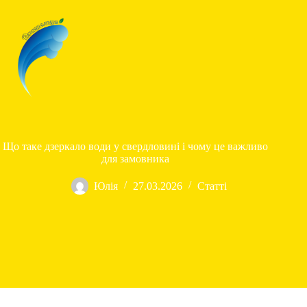
Перейти
до
вмісту
Що таке дзеркало води у свердловині і чому це важливо
для замовника
Юлія
27.03.2026
Статті