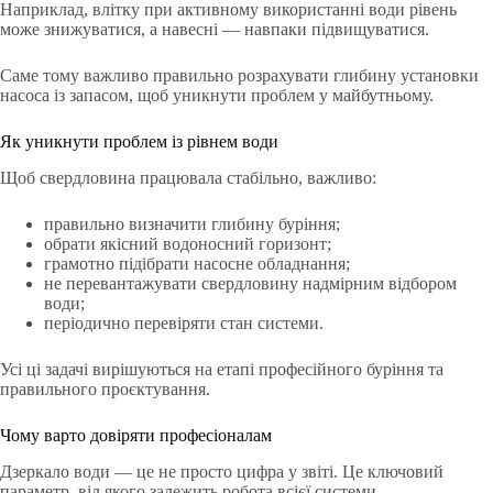
Наприклад, влітку при активному використанні води рівень
може знижуватися, а навесні — навпаки підвищуватися.
Саме тому важливо правильно розрахувати глибину установки
насоса із запасом, щоб уникнути проблем у майбутньому.
Як уникнути проблем із рівнем води
Щоб свердловина працювала стабільно, важливо:
правильно визначити глибину буріння;
обрати якісний водоносний горизонт;
грамотно підібрати насосне обладнання;
не перевантажувати свердловину надмірним відбором
води;
періодично перевіряти стан системи.
Усі ці задачі вирішуються на етапі професійного буріння та
правильного проєктування.
Чому варто довіряти професіоналам
Дзеркало води — це не просто цифра у звіті. Це ключовий
параметр, від якого залежить робота всієї системи