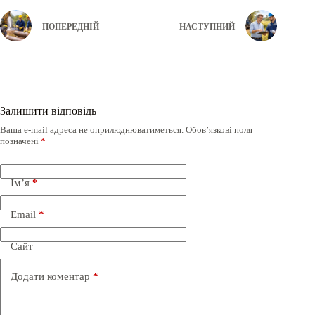
ПОПЕРЕДНІЙ
НАСТУПНИЙ
Залишити відповідь
Ваша e-mail адреса не оприлюднюватиметься.
Обов’язкові поля
позначені
*
Ім’я
*
Email
*
Сайт
Додати коментар
*