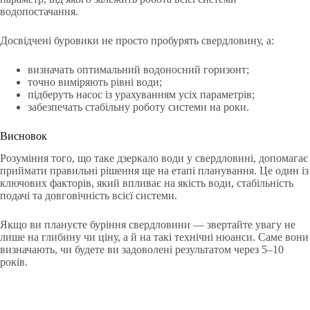
водопостачання.
Досвідчені буровики не просто пробурять свердловину, а:
визначать оптимальний водоносний горизонт;
точно виміряють рівні води;
підберуть насос із урахуванням усіх параметрів;
забезпечать стабільну роботу системи на роки.
Висновок
Розуміння того, що таке дзеркало води у свердловині, допомагає
приймати правильні рішення ще на етапі планування. Це один із
ключових факторів, який впливає на якість води, стабільність
подачі та довговічність всієї системи.
Якщо ви плануєте буріння свердловини — звертайте увагу не
лише на глибину чи ціну, а й на такі технічні нюанси. Саме вони
визначають, чи будете ви задоволені результатом через 5–10
років.