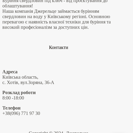
Буріння свердловин під ключ - від проєктування до
облаштування!
Наша компанія Джерельце займається бурінням
свердловин на воду у Київському регіоні. Основною
перевагою є наявність власної техніки для буріння та
високий професіоналізм за доступних цін.
Контакти
Адреса
Київська область,
с. Хотів, вул.Зоряна, 36-А
Розклад роботи
8:00 -18:00
Телефон
+38(096) 771 97 30