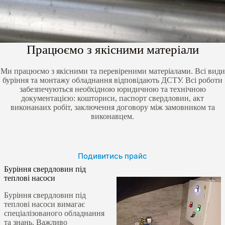
Працюємо з якісними матеріали
Ми працюємо з якісними та перевіреними матеріалами. Всі види
буріння та монтажу обладнання відповідають ДСТУ. Всі роботи
забезпечуються необхідною юридичною та технічною
документацією: кошториси, паспорт свердловин, акт
виконанаих робіт, заключення договору між замовником та
виконавцем.
Подивитись прайс
Буріння свердловин під
теплові насоси
Буріння свердловин під
теплові насоси вимагає
спеціалізованого обладнання
та знань. Важливо