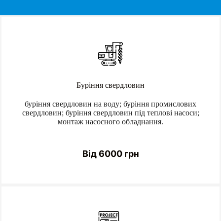
Буріння свердловин
буріння свердловин на воду; буріння промислових
свердловин; буріння свердловин під теплові насоси;
монтаж насосного обладнання.
Від 6000 грн