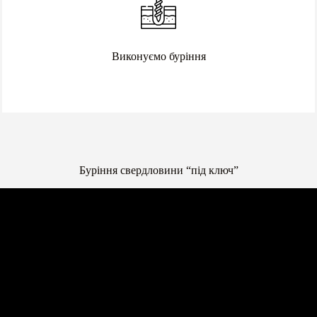
Виконуємо буріння
Буріння свердловини “під ключ”