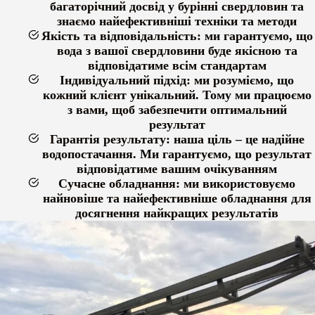
багаторічний досвід у бурінні свердловин та
знаємо найефективніші техніки та методи
Якість та відповідальність: ми гарантуємо, що
вода з вашої свердловини буде якісною та
відповідатиме всім стандартам
Індивідуальний підхід: ми розуміємо, що
кожний клієнт унікальний. Тому ми працюємо
з вами, щоб забезпечити оптимальний
результат
Гарантія результату: наша ціль – це надійне
водопостачання. Ми гарантуємо, що результат
відповідатиме вашим очікуванням
Сучасне обладнання: ми використовуємо
найновіше та найефективніше обладнання для
досягнення найкращих результатів