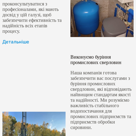
проконсультуватися з
професіоналами, які мають
досвід у цій галузі, щоб
забезпечити ефективність та
надійність всіх етапів
процесу.
Детальніше
Виконуємо буріння
промислових сверловин
Наша компанія готова
забезпечити вас послугами з
буріння промислових
свердловин, які відповідають
найвищим стандартам якості
та надійності. Ми розуміємо
важливість стабільного
водопостачання для
промислових підприємств та
підприємств обробки
сировини.