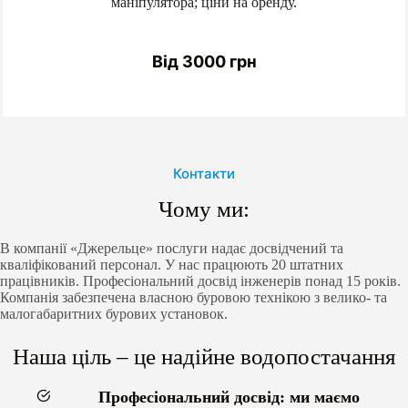
маніпулятора; ціни на оренду.
Від 3000 грн
Контакти
Чому ми:
В компанії «Джерельце» послуги надає досвідчений та
кваліфікований персонал. У нас працюють 20 штатних
працівників. Професіональний досвід інженерів понад 15 років.
Компанія забезпечена власною буровою технікою з велико- та
малогабаритних бурових установок.
Наша ціль – це надійне водопостачання
Професіональний досвід: ми маємо