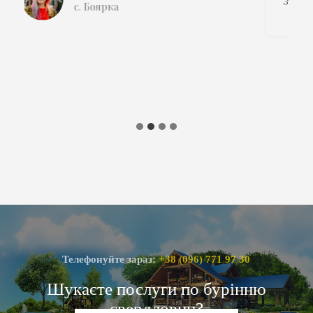
задоволений. Рекомендую цю компанію всім.
Велике спасибі за якісну роботу.
Ярослав, Катерина
с. Щасливе
Телефонуйте зараз:
+38 (096) 771 97 30
Шукаєте послуги по бурінню
свердловин?