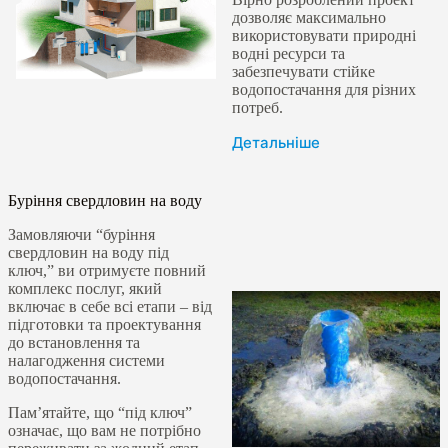
дозволяє максимально
використовувати природні
водні ресурси та
забезпечувати стійке
водопостачання для різних
потреб.
Детальніше
Буріння свердловин на воду
Замовляючи “буріння
свердловин на воду під
ключ,” ви отримуєте повний
комплекс послуг, який
включає в себе всі етапи – від
підготовки та проектування
до встановлення та
налагодження системи
водопостачання.
Пам’ятайте, що “під ключ”
означає, що вам не потрібно