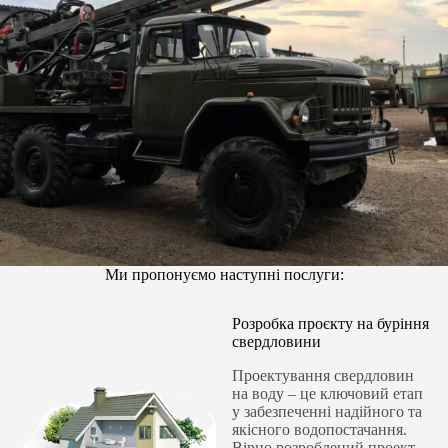
Ми пропонуємо наступні послуги:
Розробка проєкту на буріння
свердловини
Проектування свердловин
на воду – це ключовий етап
у забезпеченні надійного та
якісного водопостачання.
Вірно розроблений проект