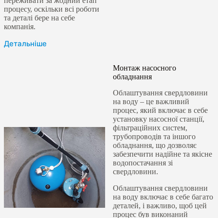
переживати за жодний етап
процесу, оскільки всі роботи
та деталі бере на себе
компанія.
Детальніше
Монтаж насосного
обладнання
Облаштування свердловини
на воду – це важливий
процес, який включає в себе
установку насосної станції,
фільтраційних систем,
трубопроводів та іншого
обладнання, що дозволяє
забезпечити надійне та якісне
водопостачання зі
свердловини.
Облаштування свердловини
на воду включає в себе багато
деталей, і важливо, щоб цей
процес був виконаний