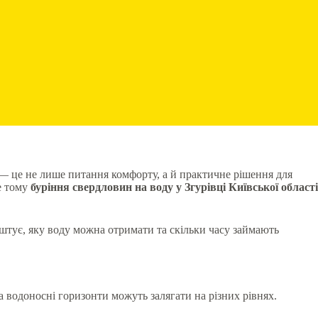
 — це не лише питання комфорту, а й практичне рішення для
е тому
буріння свердловин на воду у Згурівці Київської області
оштує, яку воду можна отримати та скільки часу займають
а водоносні горизонти можуть залягати на різних рівнях.