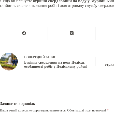
Якщо ви плануєте
буріння свердловини на воду у Згурівці Київ
глибини, якісне виконання робіт і довготривалу службу свердло
ПОПЕРЕДНІЙ
ЗАПИС
Буріння свердловин на воду Полісся:
отрим
особливості робіт у Поліському районі
Залишити відповідь
Ваша e-mail адреса не оприлюднюватиметься.
Обов’язкові поля позначені
*