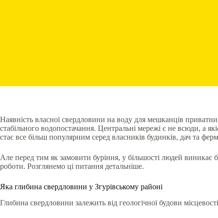
Наявність власної свердловини на воду для мешканців приватних
стабільного водопостачання. Центральні мережі є не всюди, а як
стає все більш популярним серед власників будинків, дач та фер
Але перед тим як замовити буріння, у більшості людей виникає б
роботи. Розглянемо ці питання детальніше.
Яка глибина свердловини у Згурівському районі
Глибина свердловини залежить від геологічної будови місцевості.