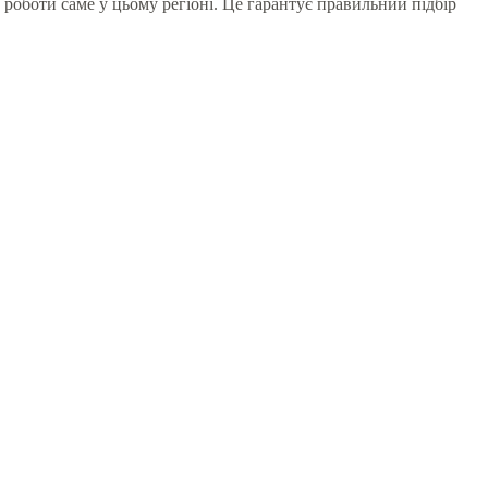
ід роботи саме у цьому регіоні. Це гарантує правильний підбір