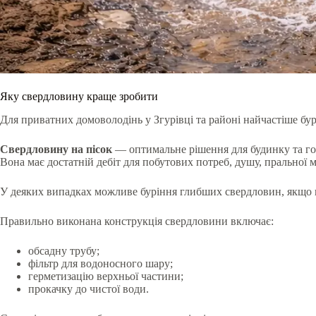
Яку свердловину краще зробити
Для приватних домоволодінь у Згурівці та районі найчастіше бур
Свердловину на пісок
— оптимальне рішення для будинку та го
Вона має достатній дебіт для побутових потреб, душу, пральної 
У деяких випадках можливе буріння глибших свердловин, якщо п
Правильно виконана конструкція свердловини включає:
обсадну трубу;
фільтр для водоносного шару;
герметизацію верхньої частини;
прокачку до чистої води.