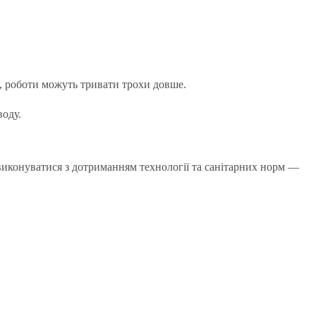
, роботи можуть тривати трохи довше.
воду.
виконуватися з дотриманням технології та санітарних норм —