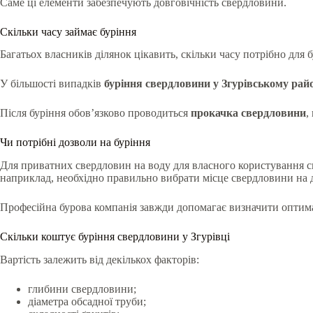
Саме ці елементи забезпечують довговічність свердловини.
Скільки часу займає буріння
Багатьох власників ділянок цікавить, скільки часу потрібно для 
У більшості випадків
буріння свердловини у Згурівському райо
Після буріння обов’язково проводиться
прокачка свердловини
,
Чи потрібні дозволи на буріння
Для приватних свердловин на воду для власного користування сп
наприклад, необхідно правильно вибрати місце свердловини на д
Професійна бурова компанія завжди допомагає визначити оптим
Скільки коштує буріння свердловини у Згурівці
Вартість залежить від декількох факторів:
глибини свердловини;
діаметра обсадної труби;