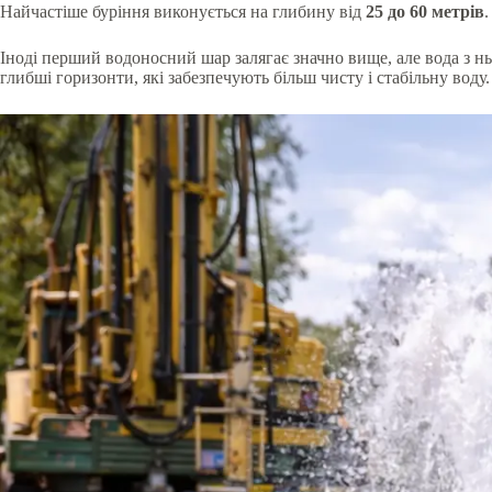
Найчастіше буріння виконується на глибину від
25 до 60 метрів
Іноді перший водоносний шар залягає значно вище, але вода з н
глибші горизонти, які забезпечують більш чисту і стабільну воду.