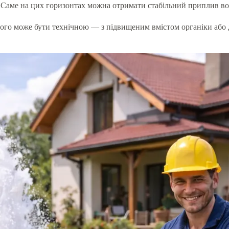
. Саме на цих горизонтах можна отримати стабільний приплив во
ього може бути технічною — з підвищеним вмістом органіки або 