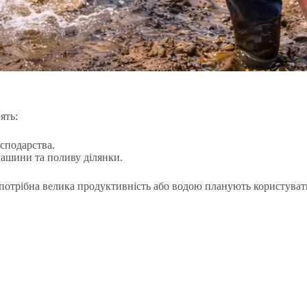
ять:
сподарства.
машини та поливу ділянки.
отрібна велика продуктивність або водою планують користувати