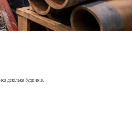
ся декілька будинків.