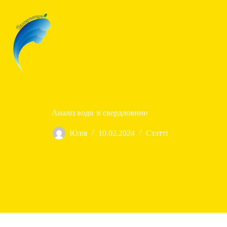
Перейти
до
вмісту
Аналіз води зі свердловини
Юлія
10.02.2024
Статті