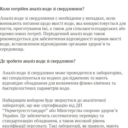
Коли потрібен аналіз води зі свердловини?
Аналіз води зі свердловини є необхідним у випадках, коли
виникають питання щодо якості води, яка використовується для
пиття, приготування їжі, а також для сільськогосподарських або
промислових потреб. Періодичний аналіз води також
рекомендується для забезпечення відповідності нормам якості
води, встановленим відповідними органами здоров’я та
середовища.
Де зробити аналіз води зі свердловин?
Аналіз води зі свердловин може проводитися в лабораторіях,
які спеціалізуються на водних дослідженнях та мають
відповідне обладнання для визначення фізико-хімічних та
бактеріологічних параметрів води.
Найкращим вибором буде звернутися до аналітичної
лабораторії, що має сертифікацію від ДП
“Укрметртестстандарт” або Міністерства охорони здоров’я
України. Це забезпечить систематичну перевірку та
стандартизацію обладнання, а також високий рівень
кваліфікації персоналу. Такі лабораторії, як правило, мають