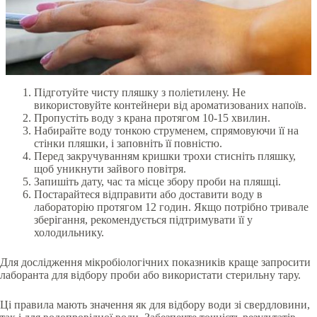
Підготуйте чисту пляшку з поліетилену. Не
використовуйте контейнери від ароматизованих напоїв.
Пропустіть воду з крана протягом 10-15 хвилин.
Набирайте воду тонкою струменем, спрямовуючи її на
стінки пляшки, і заповніть її повністю.
Перед закручуванням кришки трохи стисніть пляшку,
щоб уникнути зайвого повітря.
Запишіть дату, час та місце збору проби на пляшці.
Постарайтеся відправити або доставити воду в
лабораторію протягом 12 годин. Якщо потрібно тривале
зберігання, рекомендується підтримувати її у
холодильнику.
Для дослідження мікробіологічних показників краще запросити
лаборанта для відбору проби або використати стерильну тару.
Ці правила мають значення як для відбору води зі свердловини,